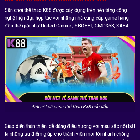
Sân chơi thể thao K88 được xây dựng trên nền tảng công
nghệ hiện đại, hợp tác với những nhà cung cấp game hàng
đầu thế giới như United Gaming, SBOBET, CMD368, SABA,…
Đôi nét về sảnh thể thao K88 hấp dẫn
Giao diện thân thiện, dễ dàng điều hướng với màu sắc nổi bật
là những ưu điểm giúp cho thành viên mới tới nhanh chóng