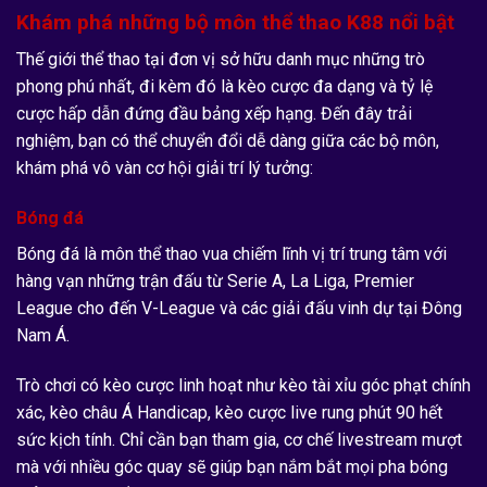
Khám phá những bộ môn thể thao K88 nổi bật
Thế giới thể thao tại đơn vị sở hữu danh mục những trò
phong phú nhất, đi kèm đó là kèo cược đa dạng và tỷ lệ
cược hấp dẫn đứng đầu bảng xếp hạng. Đến đây trải
nghiệm, bạn có thể chuyển đổi dễ dàng giữa các bộ môn,
khám phá vô vàn cơ hội giải trí lý tưởng:
Bóng đá
Bóng đá là môn thể thao vua chiếm lĩnh vị trí trung tâm với
hàng vạn những trận đấu từ Serie A, La Liga, Premier
League cho đến V-League và các giải đấu vinh dự tại Đông
Nam Á.
Trò chơi có kèo cược linh hoạt như kèo tài xỉu góc phạt chính
xác, kèo châu Á Handicap, kèo cược live rung phút 90 hết
sức kịch tính. Chỉ cần bạn tham gia, cơ chế livestream mượt
mà với nhiều góc quay sẽ giúp bạn nắm bắt mọi pha bóng