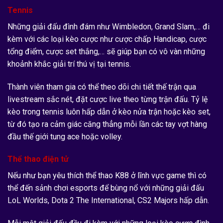
Tennis
Những giải đấu đình đám như Wimbledon, Grand Slam,… đi
kèm với các loại kèo cược như cược chấp Handicap, cược
tổng điểm, cược set thắng,… sẽ giúp bạn có vô vàn những
khoảnh khắc giải trí thú vị tại tennis.
Thành viên tham gia có thể theo dõi chi tiết thế trận qua
livestream sắc nét, đặt cược live theo từng trận đấu. Tỷ lệ
kèo trong tennis luôn hấp dẫn ở kèo nửa trận hoặc kèo set,
từ đó tạo ra cảm giác căng thẳng mỗi lần các tay vợt hàng
đầu thế giới tung ace hoặc volley.
Thể thao điện tử
Nếu như bạn yêu thích thể thao K88 ở lĩnh vực game thì có
thể đến sảnh chơi esports để bùng nổ với những giải đấu
LoL Worlds, Dota 2 The International, CS2 Majors hấp dẫn.