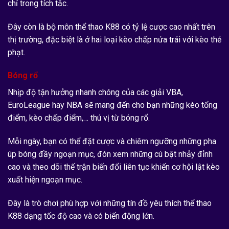
chỉ trong tích tắc.
Đây còn là bộ môn thể thao K88 có tỷ lệ cược cao nhất trên
thị trường, đặc biệt là ở hai loại kèo chấp nửa trái với kèo thẻ
phạt.
Bóng rổ
Nhịp độ tận hưởng nhanh chóng của các giải VBA,
EuroLeague hay NBA sẽ mang đến cho bạn những kèo tổng
điểm, kèo chấp điểm,… thú vị từ bóng rổ.
Mỗi ngày, bạn có thể đặt cược và chiêm ngưỡng những pha
úp bóng đầy ngoạn mục, đón xem những cú bật nhảy đỉnh
cao và theo dõi thế trận biến đổi liên tục khiến cơ hội lật kèo
xuất hiện ngoạn mục.
Đây là trò chơi phù hợp với những tín đồ yêu thích thể thao
K88 dạng tốc độ cao và có biến động lớn.