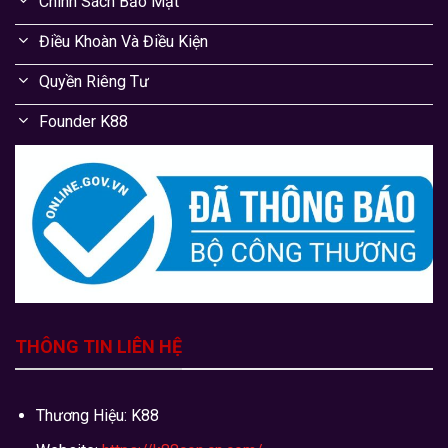
Chính Sách Bảo Mật
Điều Khoàn Và Điều Kiện
Quyền Riêng Tư
Founder K88
THÔNG TIN LIÊN HỆ
Th
ươ
ng Hi
ệ
u: K88