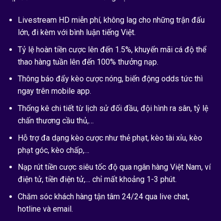
Livestream HD miễn phí, không lag cho những trận đấu
lớn, đi kèm với bình luận tiếng Việt.
Tỷ lệ hoàn tiền cược lên đến 1.5%, khuyến mãi cá độ thể
thao hàng tuần lên đến 100% thưởng nạp.
Thông báo đẩy kèo cược nóng, biến động odds tức thì
ngay trên mobile app.
Thống kê chi tiết từ lịch sử đối đầu, đội hình ra sân, tỷ lệ
chấn thương cầu thủ,…
Hỗ trợ đa dạng kèo cược như thẻ phạt, kèo tài xỉu, kèo
phạt góc, kèo chấp,…
Nạp rút tiền cược siêu tốc độ qua ngân hàng Việt Nam, ví
điện tử, tiền điện tử,… chỉ mất khoảng 1-3 phút.
Chăm sóc khách hàng tận tâm 24/24 qua live chat,
hotline và email.