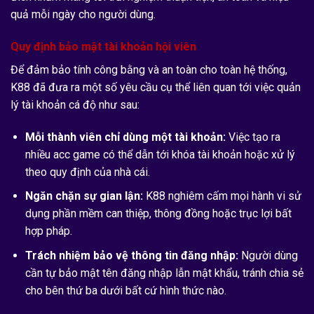
quả mỗi ngày cho người dùng.
Quy định bảo mật tài khoản hội viên
Để đảm bảo tính công bằng và an toàn cho toàn hệ thống,
K88 đã đưa ra một số yêu cầu cụ thể liên quan tới việc quản
lý tài khoản cá độ như sau:
Mỗi thành viên chỉ dùng một tài khoản:
Việc tạo ra
nhiều acc game có thể dẫn tới khóa tài khoản hoặc xử lý
theo quy định của nhà cái.
Ngăn chặn sự gian lận:
K88 nghiêm cấm mọi hành vi sử
dụng phần mềm can thiệp, thông đồng hoặc trục lợi bất
hợp pháp.
Trách nhiệm bảo vệ thông tin đăng nhập:
Người dùng
cần tự bảo mật tên đăng nhập lẫn mật khẩu, tránh chia sẻ
cho bên thứ ba dưới bất cứ hình thức nào.