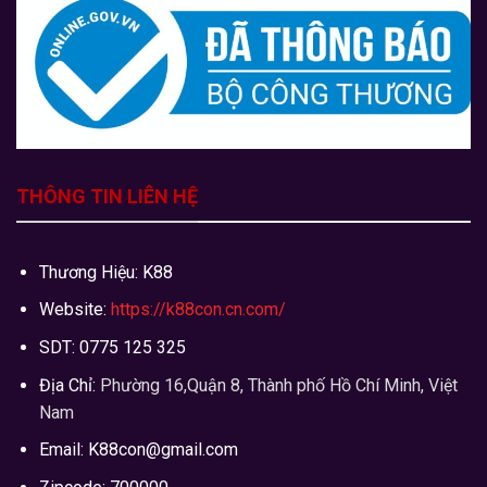
THÔNG TIN LIÊN HỆ
Th
ươ
ng Hi
ệ
u: K88
Website:
https://k88con.cn.com/
SDT: 0775 125 325
Đ
ị
a Ch
ỉ
:
P
hường 16,Quận 8, Thành phố Hồ Chí Minh, Việt
Nam
Email: K88con@gmail.com